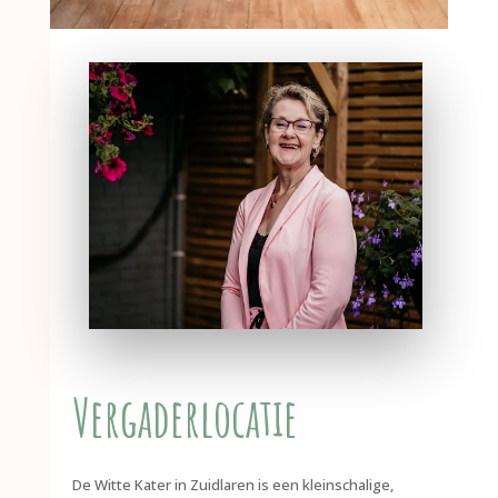
Vergaderlocatie
De Witte Kater in Zuidlaren is een kleinschalige,