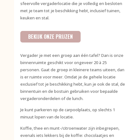
sfeervolle vergaderlocatie die je volledig en besloten
met je team tot je beschikking hebt, inclusief tuinen,
keuken en stal.
BEKIJK ONZE PRIJZEN
Vergader je met een groep aan één tafel? Dan is onze
binnenruimte geschikt voor ongeveer 20 à 25
personen. Gaat de groep in kleinere teams uiteen, dan
is er ruimte voor meer. Omdat je de gehele locatie
exclusief tot je beschikking hebt, kun je ook de stal, de
binnentuin en de bostuin gebruiken voor bepaalde
vergaderonderdelen of de lunch.
Je kunt parkeren op de carpoolplaats, op slechts 1
minuut lopen van de locatie.
Koffie, thee en munt-/citroenwater zijn inbegrepen,
evenals iets lekkers bij de koffie: chocolaatjes en