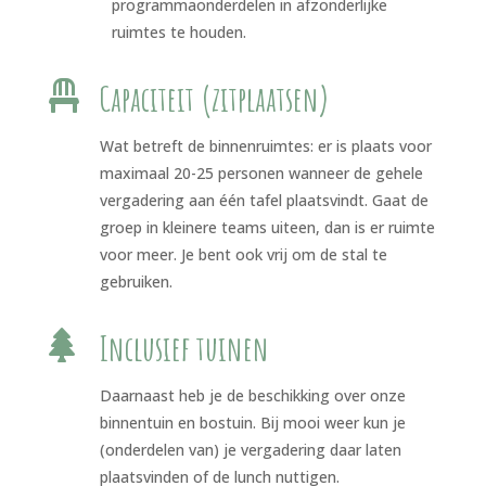
programmaonderdelen in afzonderlijke
ruimtes te houden.

Capaciteit (zitplaatsen)
Wat betreft de binnenruimtes: er is plaats voor
maximaal 20-25 personen wanneer de gehele
vergadering aan één tafel plaatsvindt. Gaat de
groep in kleinere teams uiteen, dan is er ruimte
voor meer. Je bent ook vrij om de stal te
gebruiken.

Inclusief tuinen
Daarnaast heb je de beschikking over onze
binnentuin en bostuin. Bij mooi weer kun je
(onderdelen van) je vergadering daar laten
plaatsvinden of de lunch nuttigen.