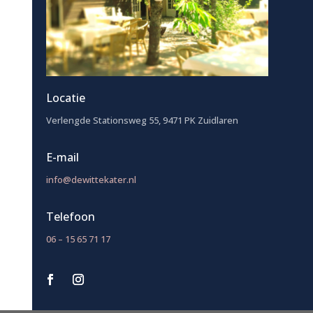
Locatie
Verlengde Stationsweg 55, 9471 PK Zuidlaren
E-mail
info@dewittekater.nl
Telefoon
06 – 15 65 71 17