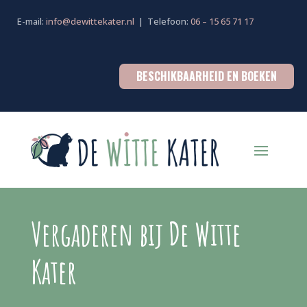
E-mail:
info@dewittekater.nl
| Telefoon:
06 – 15 65 71 17
BESCHIKBAARHEID EN BOEKEN
Vergaderen bij De Witte
Kater