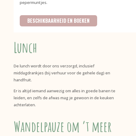
pepermuntjes.
BESCHIKBAARHEID EN BOEKEN
Lunch
De lunch wordt door ons verzorgd, inclusief
middagdrankjes (bij verhuur voor de gehele dag) en
handfruit.
Er is altijd iemand aanwezig om alles in goede banen te
leiden, en zelfs de afwas mag je gewoon in de keuken
achterlaten.
Wandelpauze om ’t meer